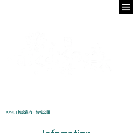
More Smile Project
HOME
|
施設案内・情報公開
Infomation