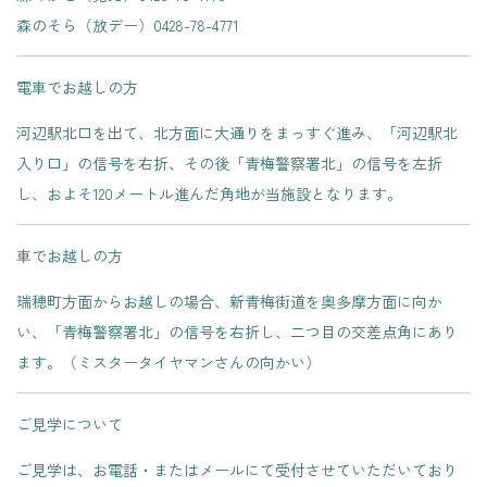
森のそら（放デー）0428-78-4771
電車でお越しの方
河辺駅北口を出て、北方面に大通りをまっすぐ進み、「河辺駅北
入り口」の信号を右折、その後「青梅警察署北」の信号を左折
し、およそ120メートル進んだ角地が当施設となります。
車でお越しの方
瑞穂町方面からお越しの場合、新青梅街道を奥多摩方面に向か
い、「青梅警察署北」の信号を右折し、二つ目の交差点角にあり
ます。（ミスタータイヤマンさんの向かい）
ご見学について
ご見学は、お電話・またはメールにて受付させていただいており