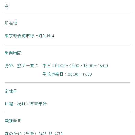
名
所在地
東京都青梅市野上町3-19-4
営業時間
児発、放デー共に 平日：09:00〜12:00・13:00〜18:00
学校休業日：08:30〜17:30
定休日
日曜・祝日・年末年始
電話番号
森のかぜ（児発）0428-78-4770